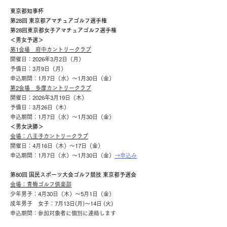
東京都知事杯
第28回 東京都アマチュアゴルフ選手権
​第28回東京都女子アマチュアゴルフ選手権
＜男女予選＞
第1会場 府中カントリークラブ
開催日：2026年3月2日（月）
予備日：3月9日（月）
申込期間：1月7日（水）～1月30日（金）
第2会場 多摩カントリークラブ
開催日：2026年3月19日（木）
予備日：3月26日（木）
申込期間：1月7日（水）～1月30日（金）
＜男女決勝＞
会場：八王子カントリークラブ
開催日：4月16日（木）〜17日（金）
申込期間：1月7日（水）～1月30日（金）
→申込み
第80回 国民スポーツ大会ゴルフ競技 東京都予選会
会場：青梅ゴルフ倶楽部
少年男子：4月30日（木）～5月1日（金）
成年男子 女子：7月13日(月)～14日 (火)
申込期間：参加対象者に個別に連絡します