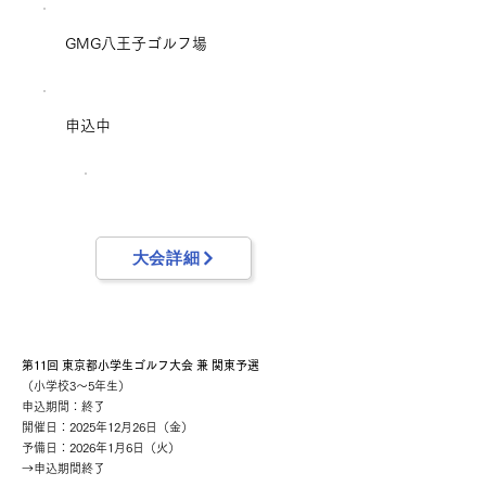
GMG八王子ゴルフ場
申込中
大会詳細
第11回 東京都小学生ゴルフ大会 兼 関東予選
（小学校3～5年生）
申込期間：終了
開催日：2025年12月26日（金）
予備日：2026年1月6日（火）
→申込期間終了