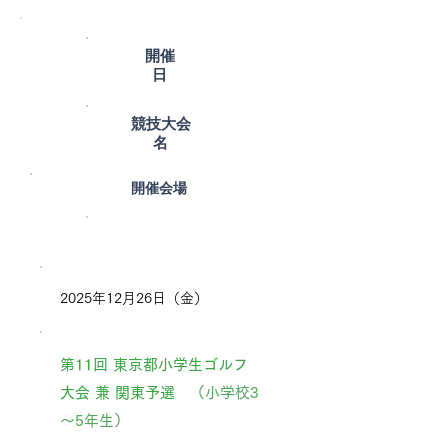
開催
日
競技大会
名
​開催会場
2025年12月26日（金）
第11回 東京都小学生ゴルフ
大会 兼 関東予選
（小学校3
～5年生）