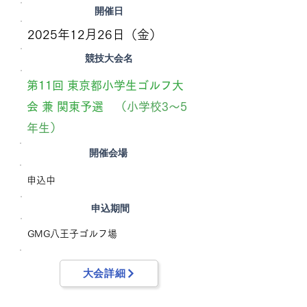
開催日
2025年12月26日（金）
競技大会名
第11回 東京都小学生ゴルフ大
会 兼 関東予選
（小学校3～5
年生）
​開催会場
申込中
申込期間
GMG八王子ゴルフ場
大会詳細