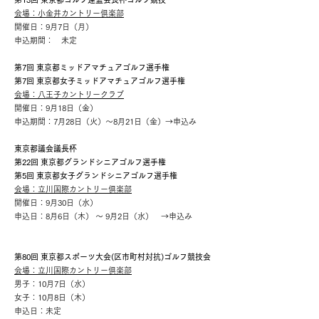
会場：小金井カントリー倶楽部
開催日：9月7日（月）
申込期間： 未定
第7回 東京都ミッドアマチュアゴルフ選手権
第7回 東京都女子ミッドアマチュアゴルフ選手権
会場：八王子カントリークラブ
開催日：9月18日（金）
申込期間：7月28日（火）～8月21日（金）→申込み
東京都議会議長杯
第22回 東京都グランドシニアゴルフ選手権
第5回 東京都女子グランドシニアゴルフ選手権
会場：立川国際カントリー倶楽部
開催日：9月30日（水）
申込日：8月6日（木） ～ 9月2日（水） →申込み
第80回 東京都スポーツ大会(区市町村対抗)ゴルフ競技会
会場：立川国際カントリー倶楽部
男子：10月7日（水）
女子：10月8日（木）
申込日：未定