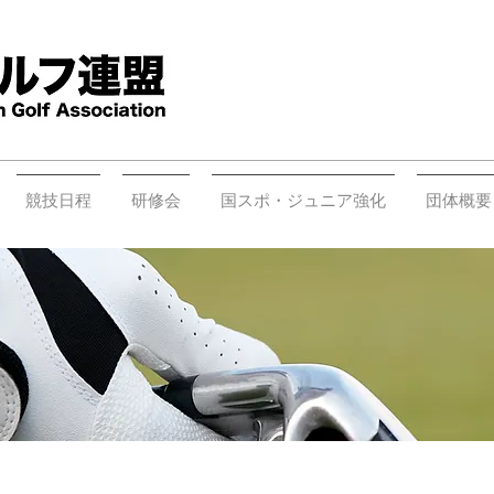
競技日程
研修会
国スポ・ジュニア強化
団体概要