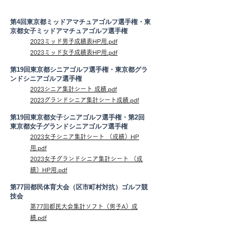
第4回東京都ミッドアマチュアゴルフ選手権・東
京都女子ミッドアマチュアゴルフ選手権
2023ミッド男子成績表HP用.pdf
2023ミッド女子成績表HP用.pdf
第19回東京都シニアゴルフ選手権・東京都グラ
ンドシニアゴルフ選手権
2023シニア集計シート 成績.pdf
2023グランドシニア集計シート成績.pdf
第19回東京都女子シニアゴルフ選手権・第2回
東京都女子グランドシニアゴルフ選手権
2023女子シニア集計シート （成績）HP
用.pdf
2023女子グランドシニア集計シート （成
績）HP用.pdf
第77回都民体育大会（区市町村対抗
）ゴルフ競
技会
第77回都民大会集計ソフト（男子A）成
績.pdf