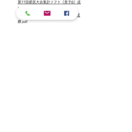
第77回都民大会集計ソフト（男子B）成
績.pdf
第77回都民大会集計ソフト（女子a）成
績.pdf
第77回都民大会集計ソフト（女子b）成
績.pdf
第77回都民大会集計ソフト（男子団体）成
績.pdf
第77回都民大会集計ソフト（女子団体）成
績.pdf
第10回東京都ゴルフ連盟理事長杯ゴルフ競技
2023年第10回東京都ゴルフ連盟理事長杯ゴ
ルフ競技（男子の部） 成績.pdf
2023年第10回東京都ゴルフ連盟理事長杯ゴ
ルフ競技（女子の部）成
績.pdf
研修会
2023年第1回研修会集計シート（男子）結
果.pdf