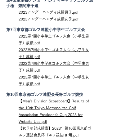
第4回東京都アンダーハンディキャップゴルフ選
手権 兼関東予選
2023アンダーハンディ成績男子.pdf
2023アンダーハンディ成績女子.pdf
第7回東京都ゴルフ連盟小中学生ゴルフ大会
2023第7回小中学生ゴルフ大会（小学生男
子）成績.pdf
2023第7回小中学生ゴルフ大会（小学生女
子）成績.pdf
2023第7回小中学生ゴルフ大会（中学生男
子）成績.pdf
2023第7回小中学生ゴルフ大会（中学生女
子）成績.pdf
第10回東京都ゴルフ連盟会長杯ゴルフ競技
【Men's Division Scoreboard】Results of
the 10th Tokyo Metropolitan Golf
Association President's Cup 2023 for
Website Use.pdf
【女子の部成績表】2023年第10回東京都ゴ
ルフ連盟会長杯ゴルフ競技HP用.pdf