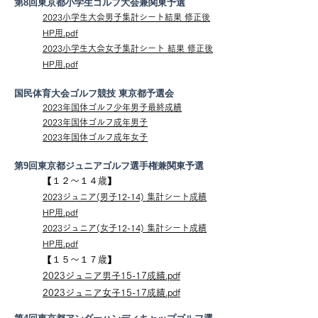
第8回東京都小学生ゴルフ大会兼関東予選
2023小学生大会男子集計シート結果 修正後
HP用.pdf
2023小学生大会女子集計シート 結果 修正後
HP用.pdf
国民体育大会ゴルフ競技 東京都予選会
2023年国体ゴルフ少年
男子最終成績
2023年国体ゴルフ成年男子
2023年国体ゴルフ成年女子
第9回東京都ジュニアゴルフ選手権兼関東予選
【１２
～１４歳】
2023ジュニア(男子12-14) 集計シート成績
HP用.pdf
2023ジュニア(女子12-14) 集計シート成績
HP用.pdf
【１５～１７歳】
2023ジュニア男子15-17成績.pdf
2023ジュニア女子
15-17成績.pdf