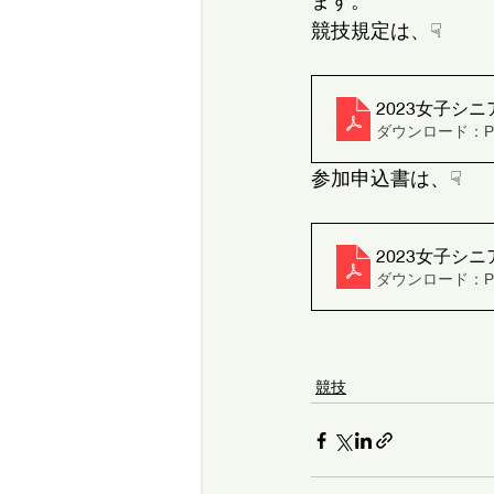
ます。
競技規定は、☟
2023女子シ
ダウンロード：PDF
参加申込書は、☟
2023女子シ
ダウンロード：PDF
競技