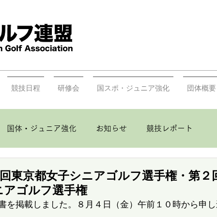
競技日程
研修会
国スポ・ジュニア強化
団体概要
国体・ジュニア強化
お知らせ
競技レポート
９回東京都女子シニアゴルフ選手権・第２
ニアゴルフ選手権
書を掲載しました。８月４日（金）午前１０時から申し