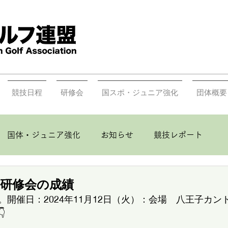
競技日程
研修会
国スポ・ジュニア強化
団体概要
国体・ジュニア強化
お知らせ
競技レポート
回研修会の成績
開催日：2024年11月12日（火）：会場　八王子カン
