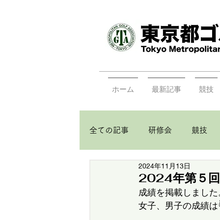
ホーム
最新記事
競技
全ての記事
研修会
競技
2024年11月13日
2024年第５
成績を掲載しました。
女子、男子の成績は