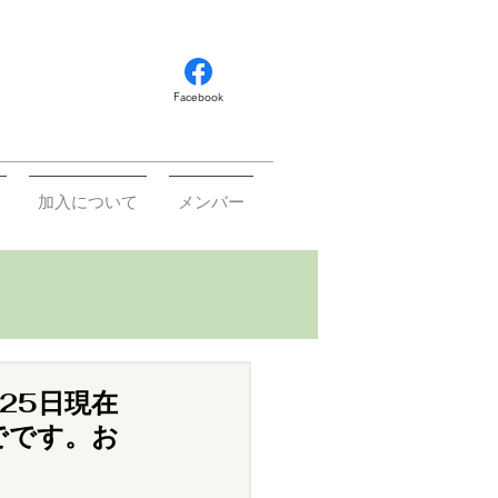
Facebook
加入について
メンバー
25日現在
でです。お