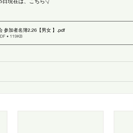
5日現在は、こちら👇
2025小学生大会 参加者名簿2.26【男女 】
.pdf
 • 119KB