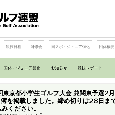
競技日程
研修会
国スポ・ジュニア強化
団体概要
国体・ジュニア強化
お知らせ
競技レポート
0回東京都小学生ゴルフ大会 兼関東予選2月
名簿を掲載しました。締め切りは28日ま
込みください。