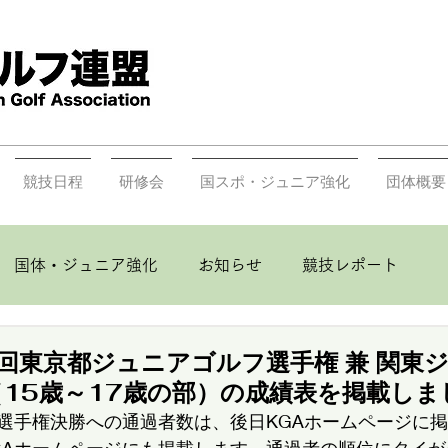
競技日程
研修会
国スポ・ジュニア強化
団体概要
国体・ジュニア強化
お知らせ
競技レポート
11回東京都ジュニアゴルフ選手権 兼 関東
15歳～17歳の部）の成績表を掲載しま
選手権決勝への通過者数は、後日KGAホームページに