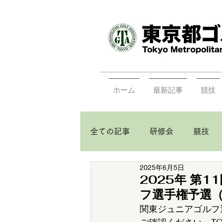
ホーム
最新記事
競技
全ての記事
研修会
競技
2025年6月5日
2025年 第
フ選手権予選（
関東ジュニアゴルフ