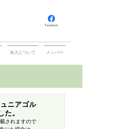
Facebook
加入について
メンバー
ジュニアゴル
した。
掲載されますので