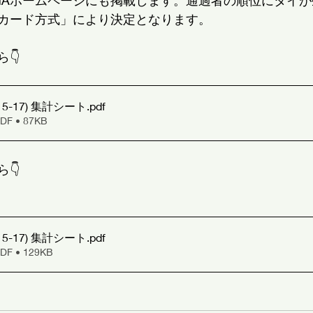
GAホームページにも掲載します。通過者の順位にタイ
カード方式」により決定となります。
👇
15-17) 集計シート
.pdf
 • 87KB
👇
15-17) 集計シート
.pdf
 • 129KB